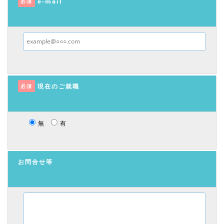
e-mail
必須
現在のご就職
必須
無
有
お問合せ等