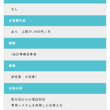
なし
交通費支給
あり 上限31,600円／月
職種
/会計事務従事者
業種
卸売業，小売業/
仕事内容
取引先からの電話対応
専用システムを利用した伝票入力