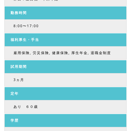
勤務時間
8:00〜17:00
福利厚生・手当
雇用保険, 労災保険, 健康保険, 厚生年金, 退職金制度
試用期間
3ヵ月
定年
あり ６０歳
学歴