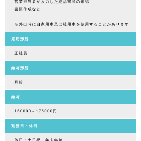
営業担当者が入力した納品書等の確認
書類作成など
※外出時に自家用車又は社用車を使用することがあります
雇用形態
正社員
給与形態
月給
給与
160000～175000円
勤務日・休日
休日：土日祝・年末年始